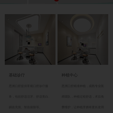
基础诊疗
种植中心
恩洲口腔
提供常规口腔诊疗服
恩洲口腔
精准种植，成熟专业医
务，包括舒适洁牙、舒适美白、
师团队，种植过程舒适，术后免
龋齿充填、智齿拔除等。
费维护，让种植牙拥有更长使用