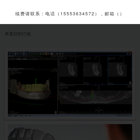
能化技术的融合，为口腔医师提供精准的数字化诊疗技术，为顾客
续费请联系：电话（15553634572），邮箱（）
提供更准确更全面的诊断和更科学合理的治疗方案，最终为患者带
来更好的疗效。