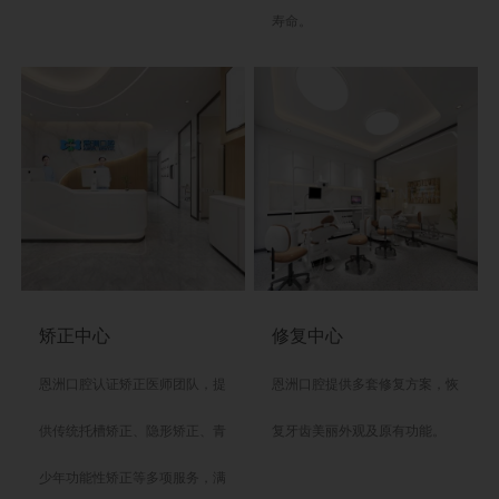
寿命。
矫正中心
修复中心
恩洲口腔
认证矫正医师团队，提
恩洲口腔
提供多套修复方案，恢
供传统托槽矫正、隐形矫正、青
复牙齿美丽外观及原有功能。
少年功能性矫正等多项服务，满