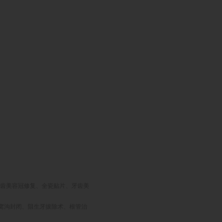
齿美容冠修复、全瓷贴片、牙齿美
窝沟封闭、阻生牙拔除术、根管治