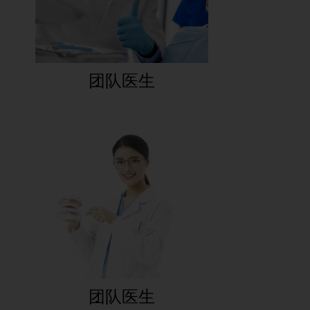
团队医生
团队医生