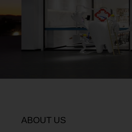
ABOUT US