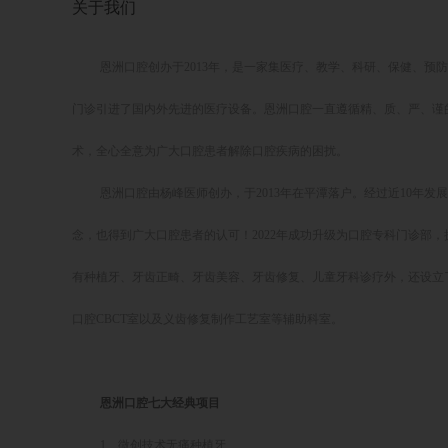
关于我们
恩洲口腔创办于2013年，是一家集医疗、教学、科研、保健、预
门诊引进了国内外先进的医疗设备。恩洲口腔一直遵循精、质、严、谨
术，全心全意为广大口腔患者解除口腔疾病的困扰。
恩洲口腔由杨峰医师创办，于2013年在平潭落户。经过近10年
念，也得到广大口腔患者的认可！2022年成功升级为口腔专科门诊部
有种植牙、牙齿正畸、牙齿美容、牙齿修复、儿童牙科诊疗外，还设立
口腔CBCT室以及义齿修复制作工艺室等辅助科室。
恩洲口腔七大经典项目
1、微创技术无痛种植牙