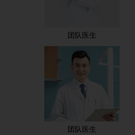
团队医生
团队医生