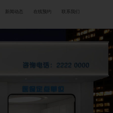
新闻动态
在线预约
联系我们